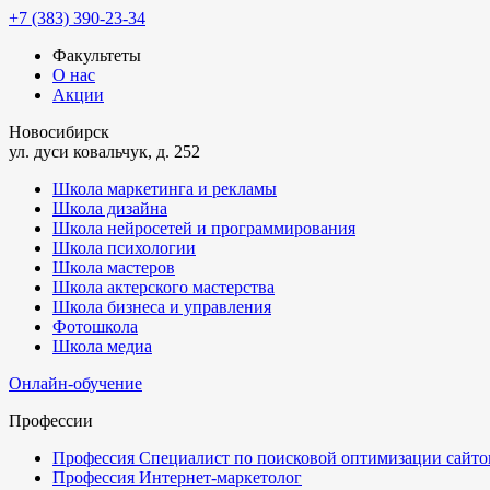
+7 (383) 390-23-34
Факультеты
О нас
Акции
Новосибирск
ул. дуси ковальчук, д. 252
Школа маркетинга и рекламы
Школа дизайна
Школа нейросетей и программирования
Школа психологии
Школа мастеров
Школа актерского мастерства
Школа бизнеса и управления
Фотошкола
Школа медиа
Онлайн-обучение
Профессии
Профессия Специалист по поисковой оптимизации сайтов
Профессия Интернет-маркетолог