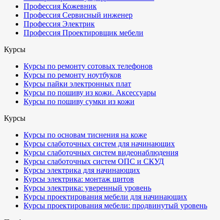
Профессия Кожевник
Профессия Сервисный инженер
Профессия Электрик
Профессия Проектировщик мебели
Курсы
Курсы по ремонту сотовых телефонов
Курсы по ремонту ноутбуков
Курсы пайки электронных плат
Курсы по пошиву из кожи. Аксессуары
Курсы по пошиву сумки из кожи
Курсы
Курсы по основам тиснения на коже
Курсы слаботочных систем для начинающих
Курсы слаботочных систем видеонаблюдения
Курсы слаботочных систем ОПС и СКУД
Курсы электрика для начинающих
Курсы электрика: монтаж щитов
Курсы электрика: уверенный уровень
Курсы проектирования мебели для начинающих
Курсы проектирования мебели: продвинутый уровень