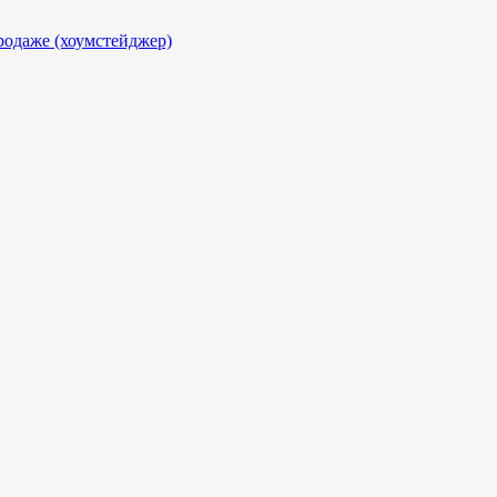
родаже (хоумстейджер)