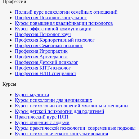
Профессии
Полный курс психологии семейных отношений
Профессия Психолог-консультант
Курсы повышения квалификации психологов
Курсы эффективной коммуникации
Профессия Психолог-коуч
Профессия Корпоративный психолог
Профессия Семейный психолог
Профессия Игропрактик
Профессия Арт-терапевт
Профессия Детский психолог
Профессия КПТ-психолог
Профессия НЛП-специалист
Курсы
Курсы коучинга
Курсы психологии для начинающих
Курсы психологии отношений мужчины и женщины
Курсы детской психологии для родителей
Практический курс НЛП
Курсы общения с людьми
Курсы практической психологии: современные подходы
Курсы психологического консультирования