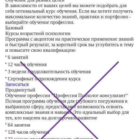
В зависимости от ваших целей вы можете подобрать для
себя оптимальный курс обучения. Если вы хотите получить
максимальное количество знаний, практики и портфолио -
выбирайте обучение профессии.
Базовый
Курсы возрастной психологии
Программа с акцентом на практическое применение знаний
и быстрый результат, за короткий срок вы углубитесь в тему
и повысите свою квалификацию
6 занятий
12 часов обучения
3 недели продолжительность обучения
Сертификат о прохождении курса
Записаться
Продвинутый
Обучение профессии “Профессия Психолог-консультант“
Полная программа обучения для глубокого погружения в
выбранную сферу, предоставляет возможность освоить
комплексные знания и навыки. Это идеальный выбор для
тех, кто нацелен на долгосрочное развитие
64 занятия
128 часов обучения