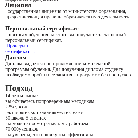
Лицензия
Государственная лицензия от министерства образования,
предоставляющая право на образовательную деятельность.
Персональный сертификат
По итогам обучения на курсе вы получаете электронный
персональный сертификат.
Проверить
сертификат →
Диплом
Диплом выдается при прохождении комплексной
программы обучения. Для получения диплома студенту
необходимо пройти все занятия в программе без пропусков.
Подход
14 лет
на рынке
вы обучаетесь по
проверенным методикам
225
курсов
расширьте свои знания
вместе с нами
50 школ
в 5 странах
вы можете посмотреть
как мы работаем
70 000
учеников
вы уверены, что наши
курсы эффективны