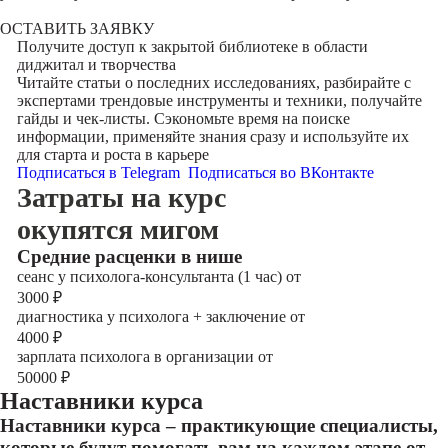
ОСТАВИТЬ ЗАЯВКУ
Получите доступ к
закрытой библиотеке
в области
диджитал и творчества
Читайте статьи о последних исследованиях, разбирайте с
экспертами трендовые инструменты и техники, получайте
гайды и чек-листы. Сэкономьте время на поиске
информации, применяйте знания сразу и используйте их
для старта и роста в карьере
Подписаться в Telegram
Подписаться во ВКонтакте
Затраты на курс
окупятся мигом
Cредние расценки в нише
сеанс у психолога-консультанта (1 час) от
3000
₽
диагностика у психолога + заключение от
4000
₽
зарплата психолога в организации от
50000
₽
Наставники курса
Наставники курса – практикующие специалисты,
которые будут помогать вам на каждом этапе от