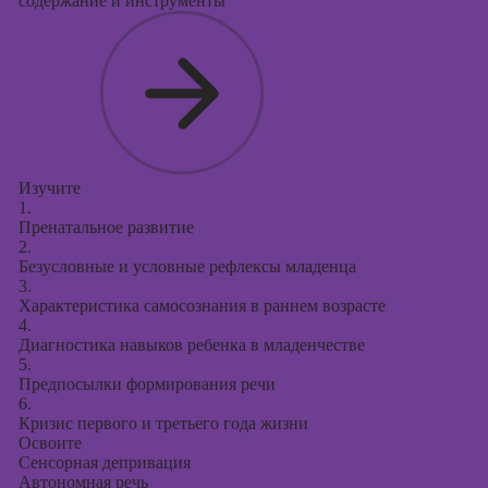
содержание и инструменты
Изучите
1.
Пренатальное развитие
2.
Безусловные и условные рефлексы младенца
3.
Характеристика самосознания в раннем возрасте
4.
Диагностика навыков ребенка в младенчестве
5.
Предпосылки формирования речи
6.
Кризис первого и третьего года жизни
Освоите
Сенсорная депривация
Автономная речь