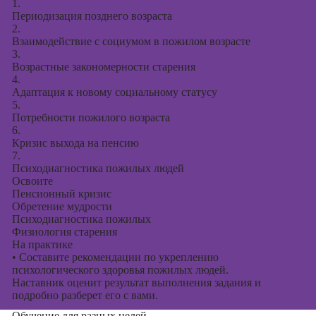
1.
Периодизация позднего возраста
2.
Взаимодействие с социумом в пожилом возрасте
3.
Возрастные закономерности старения
4.
Адаптация к новому социальному статусу
5.
Потребности пожилого возраста
6.
Кризис выхода на пенсию
7.
Психодиагностика пожилых людей
Освоите
Пенсионный кризис
Обретение мудрости
Психодиагностика пожилых
Физиология старения
На практике
•
Составите рекомендации по укреплению
психологического здоровья пожилых людей.
Наставник оценит результат выполнения задания и
подробно разберет его с вами.
Обучение для разных целей