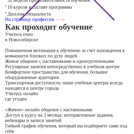
32 недели продолжительность обучения
10 курсов в составе программы
Диплом специалиста
На страницу профессии
Как проходит обучение
Учитесь
очно
в Новосибирске
Повышенная мотивация к обучению за счет нахождения в
комьюнити близких по духу людей
Живое общение с наставниками и одногруппниками
Регулярные занятия непосредственно в учебном центре
Комфортное пространство для обучения, большие
оборудованные аудитории
Транспортная доступность: наши учебные центры всегда
находятся в центре города
Учитесь
онлайн
где угодно
«Живое» онлайн общение с наставниками
Доступ к курсу на 3 месяца: интерактивные задания,
вебинары и записи занятий
Гибкий график обучения, который вы подбираете сами под
себя