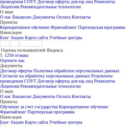
проведения СОУТ
Договор оферты для юр.лиц
Реквизиты
Лицензия
Рекомендательные технологии
О мшп
О нас
Вакансии
Документы
Оплата
Контакты
Проекты
Корпоративное обучение
Франчайзинг
Партнерская программа
Навигация
Блог
Акции
Карта сайта
Учебные центры
Оценка пользователей Яндекса
5
1250 отзыва
Оцените нас
Документы
Договор оферты
Политика обработки персональных данных
Согласие на обработку персональных данных
Результаты
проведения СОУТ
Договор оферты для юр.лиц
Реквизиты
Лицензия
Рекомендательные технологии
О мшп
О нас
Вакансии
Документы
Оплата
Контакты
Проекты
Обучение за счет государства
Корпоративное обучение
Франчайзинг
Партнерская программа
Навигация
Блог
Акции
Карта сайта
Учебные центры