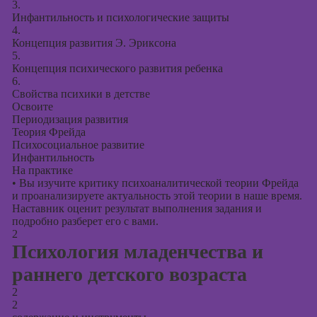
презентаций в
3.
PowerPoint
Инфантильность и психологические защиты
4.
Концепция развития Э. Эриксона
5.
Концепция психического развития ребенка
6.
Свойства психики в детстве
Освоите
Периодизация развития
Теория Фрейда
Психосоциальное развитие
Инфантильность
На практике
•
Вы изучите критику психоаналитической теории Фрейда
и проанализируете актуальность этой теории в наше время.
Наставник оценит результат выполнения задания и
подробно разберет его с вами.
2
Психология младенчества и
раннего детского возраста
2
2