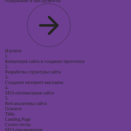
презентаций в
содержание и инструменты
PowerPoint
Изучите
1.
Концепция сайта и создание прототипа
2.
Разработка структуры сайта
3.
Создание интернет-магазина
4.
SEO-оптимизация сайта
5.
Веб-аналитика сайта
Освоите
Tilda
Landing Page
Сплит-тесты
SEO-продвижение