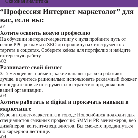
Сквозная аналитика
“Профессия Интернет-маркетолог”
для
вас, если вы:
/01
Хотите освоить новую профессию
На обучении интернет-маркетингу с нуля пройдите путь от
основ PPC рекламы и SEO до продвинутых инструментов
таргета в соцсетях. Соберите кейсы для портфолио и найдите
интересную работу.
/02
Развиваете свой бизнес
За 5 месяцев вы поймете, какие каналы трафика работают
лучше, научитесь рационально использовать рекламный бюджет
и внедрите новые инструменты в стратегию продвижения
вашей организации.
/03
Хотите работать в digital и прокачать навыки в
маркетинге
Курс интернет-маркетинга в городе Новосибирск подходит для
специалистов смежных профессий: SMM и PR-менеджеров, веб-
дизайнеров, контент-специалистов. Вы сможете продвинуться
по карьерной лестнице.
/04