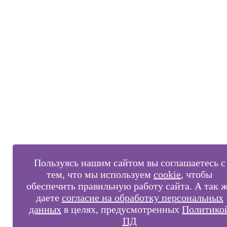
Пользуясь нашим сайтом вы соглашаетесь с
тем, что мы используем
cookie
, чтобы
обеспечить правильную работу сайта. А так 
даете
согласие на обработку персональных
данных
в целях, предусмотренных
Политико
ПД