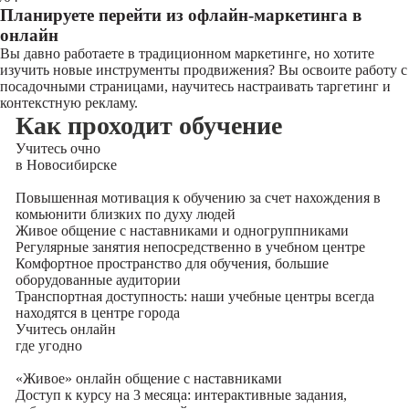
Планируете перейти из офлайн-маркетинга в
онлайн
Вы давно работаете в традиционном маркетинге, но хотите
изучить новые инструменты продвижения? Вы освоите работу с
посадочными страницами, научитесь настраивать таргетинг и
контекстную рекламу.
Как проходит обучение
Учитесь
очно
в Новосибирске
Повышенная мотивация к обучению за счет нахождения в
комьюнити близких по духу людей
Живое общение с наставниками и одногруппниками
Регулярные занятия непосредственно в учебном центре
Комфортное пространство для обучения, большие
оборудованные аудитории
Транспортная доступность: наши учебные центры всегда
находятся в центре города
Учитесь
онлайн
где угодно
«Живое» онлайн общение с наставниками
Доступ к курсу на 3 месяца: интерактивные задания,