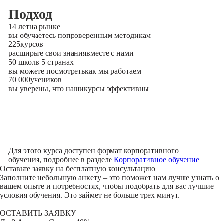
Подход
14 лет
на рынке
вы обучаетесь по
проверенным методикам
225
курсов
расширьте свои знания
вместе с нами
50 школ
в 5 странах
вы можете посмотреть
как мы работаем
70 000
учеников
вы уверены, что наши
курсы эффективны
Для этого курса доступен формат корпоративного
обучения, подробнее в разделе
Корпоративное обучение
Оставьте заявку на
бесплатную консультацию
Заполните небольшую анкету – это поможет нам лучше узнать о
вашем опыте и потребностях, чтобы подобрать для вас лучшие
условия обучения. Это займет не больше трех минут.
ОСТАВИТЬ ЗАЯВКУ