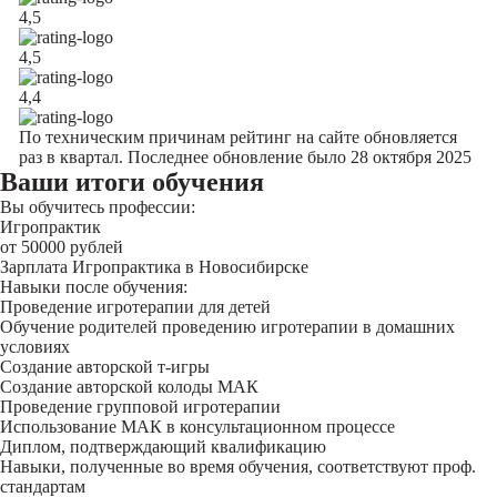
4,5
4,5
4,4
По техническим причинам рейтинг на сайте обновляется
раз в квартал. Последнее обновление было 28 октября 2025
Ваши итоги обучения
Вы обучитесь профессии:
Игропрактик
от 50000 рублей
Зарплата Игропрактика в Новосибирске
Навыки после обучения:
Проведение игротерапии для детей
Обучение родителей проведению игротерапии в домашних
условиях
Создание авторской т-игры
Создание авторской колоды МАК
Проведение групповой игротерапии
Использование МАК в консультационном процессе
Диплом, подтверждающий квалификацию
Навыки, полученные во время обучения, соответствуют проф.
стандартам