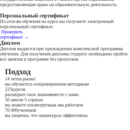
предоставляющая право на образовательную деятельность.
Персональный сертификат
По итогам обучения на курсе вы получаете электронный
персональный сертификат.
Проверить
сертификат →
Диплом
Диплом выдается при прохождении комплексной программы
обучения. Для получения диплома студенту необходимо пройти
все занятия в программе без пропусков.
Подход
14 лет
на рынке
вы обучаетесь по
проверенным методикам
225
курсов
расширьте свои знания
вместе с нами
50 школ
в 5 странах
вы можете посмотреть
как мы работаем
70 000
учеников
вы уверены, что наши
курсы эффективны