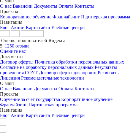
О мшп
О нас
Вакансии
Документы
Оплата
Контакты
Проекты
Корпоративное обучение
Франчайзинг
Партнерская программа
Навигация
Блог
Акции
Карта сайта
Учебные центры
Оценка пользователей Яндекса
5
1250 отзыва
Оцените нас
Документы
Договор оферты
Политика обработки персональных данных
Согласие на обработку персональных данных
Результаты
проведения СОУТ
Договор оферты для юр.лиц
Реквизиты
Лицензия
Рекомендательные технологии
О мшп
О нас
Вакансии
Документы
Оплата
Контакты
Проекты
Обучение за счет государства
Корпоративное обучение
Франчайзинг
Партнерская программа
Навигация
Блог
Акции
Карта сайта
Учебные центры