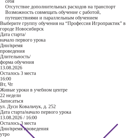
себя
Отсутствие дополнительных расходов на транспорт
Возможность совмещать обучение с работой,
путешествиями и параллельным обучением
Выберите группу обучения на “Профессия Игропрактик” в
городе Новосибирск
Дата старта/
начало первого урока
Дни/время
проведения
Длительность/
форма обучения
13.08.2026
Осталось 3 места
16:00
Вт, Чт
Живые уроки в учебном центре
22 недели
Записаться
ул. Дуси Ковальчук, д. 252
Дата старта/начало первого урока
13.08.2026 / 16:00
Осталось 3 места
Дни/время проведения
утро