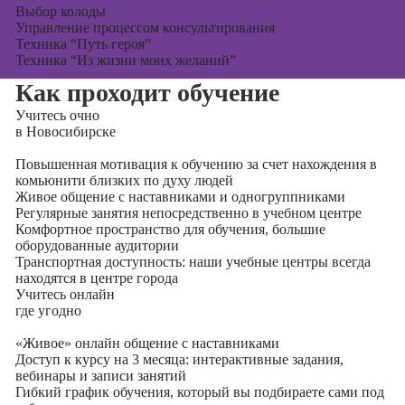
Выбор колоды
Управление процессом консультирования
Техника “Путь героя”
Техника “Из жизни моих желаний”
Как проходит обучение
Учитесь
очно
в Новосибирске
Повышенная мотивация к обучению за счет нахождения в
комьюнити близких по духу людей
Живое общение с наставниками и одногруппниками
Регулярные занятия непосредственно в учебном центре
Комфортное пространство для обучения, большие
оборудованные аудитории
Транспортная доступность: наши учебные центры всегда
находятся в центре города
Учитесь
онлайн
где угодно
«Живое» онлайн общение с наставниками
Доступ к курсу на 3 месяца: интерактивные задания,
вебинары и записи занятий
Гибкий график обучения, который вы подбираете сами под