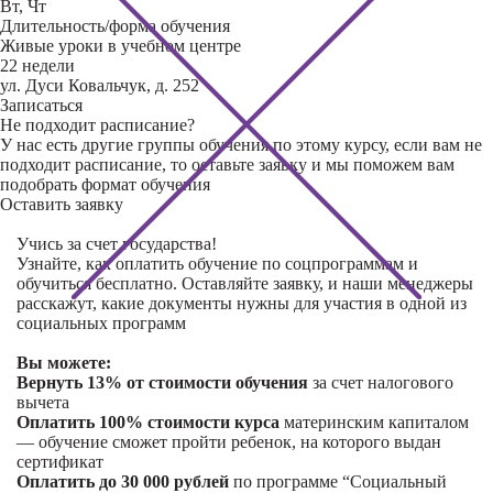
Вт, Чт
Длительность/форма обучения
Живые уроки в учебном центре
22 недели
ул. Дуси Ковальчук, д. 252
Записаться
Не подходит расписание?
У нас есть другие группы обучения по этому курсу, если вам не
подходит расписание, то оставьте заявку и мы поможем вам
подобрать формат обучения
Оставить заявку
Учись за счет государства!
Узнайте, как оплатить обучение по соцпрограммам и
обучиться бесплатно. Оставляйте заявку, и наши менеджеры
расскажут, какие документы нужны для участия в одной из
социальных программ
Вы можете:
Вернуть 13% от стоимости обучения
за счет налогового
вычета
Оплатить 100% стоимости курса
материнским капиталом
— обучение сможет пройти ребенок, на которого выдан
сертификат
Оплатить до 30 000 рублей
по программе “Социальный