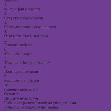
Изучите
1.
Философия коучинга
2.
Структура коуч-сессии
3.
Стимулирование осознанности
4.
Ответственность клиента
5.
Решение кейсов
6.
Мышление коуча
7.
Техника «Линия времени»
8.
Долгосрочные цели
9.
Мышление и деньги
10.
Решение кейсов 2.0
Освоите
Инструменты коуча
Работа с ограничивающими убеждениями
Управление фокусом внимания