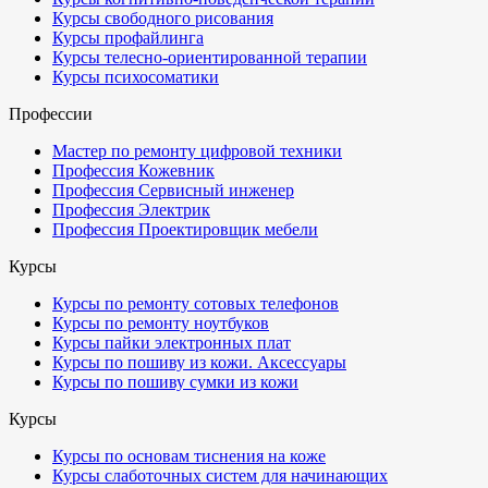
Курсы свободного рисования
Курсы профайлинга
Курсы телесно-ориентированной терапии
Курсы психосоматики
Профессии
Мастер по ремонту цифровой техники
Профессия Кожевник
Профессия Сервисный инженер
Профессия Электрик
Профессия Проектировщик мебели
Курсы
Курсы по ремонту сотовых телефонов
Курсы по ремонту ноутбуков
Курсы пайки электронных плат
Курсы по пошиву из кожи. Аксессуары
Курсы по пошиву сумки из кожи
Курсы
Курсы по основам тиснения на коже
Курсы слаботочных систем для начинающих