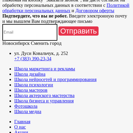
обработку персональных данных в соответствии с
Политикой
обработки персональных данных
и
Договором оферты
Подтвердите, что вы не робот.
Введите электронную почту
и мы вышлем Вам подтверждающее письмо
Отправить
Новосибирск
Сменить город
ул. Дуси Ковальчук, д. 252
+7 (383) 390-23-34
Школа маркетинга и рекламы
Школа дизайна
Школа нейросетей и программирования
Школа психологии
Школа мастеров
Школа актерского мастерства
Школа бизнеса и управления
Фотошкола
Школа медиа
Главная
О нас
Акции