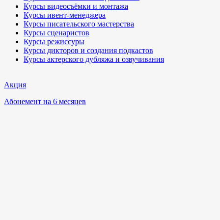
Курсы видеосъёмки и монтажа
Курсы ивент-менеджера
Курсы писательского мастерства
Курсы сценаристов
Курсы режиссуры
Курсы дикторов и создания подкастов
Курсы актерского дубляжа и озвучивания
Акция
Абонемент на 6 месяцев