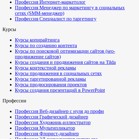
Профессия Интернет-маркетолог
Профессия Менеджер по маркетингу в социальных
сетях (SMM-менеджер)
Профессия Специалист по таргетингу
Курсы
Курсы копирайтинга
Курсы по созданию контента
Курсы по поисковой оптимизации сайтов (seo-
продвижение сайтов)
Курсы создания и продвижения сайтов на Tilda
Курсы контекстной рекламы
Курсы продвижения в социальных сетях
Курсы таргетированной рекламы
Курсы продюсирования проектов
Курсы создания презентаций в PowerPoint
Профессии
Профессия Веб-дизайнер с нуля до профи
Профессия Графический дизайнер
Профессия Художник-иллюстратор
Профессия Мультипликатор
Профессия Флорист-дизайнер