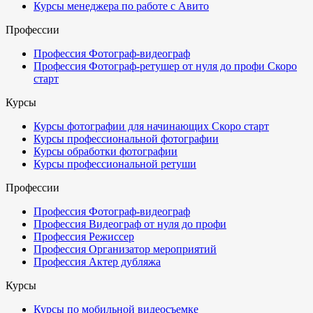
Курсы менеджера по работе с Авито
Профессии
Профессия Фотограф-видеограф
Профессия Фотограф-ретушер от нуля до профи
Скоро
старт
Курсы
Курсы фотографии для начинающих
Скоро старт
Курсы профессиональной фотографии
Курсы обработки фотографии
Курсы профессиональной ретуши
Профессии
Профессия Фотограф-видеограф
Профессия Видеограф от нуля до профи
Профессия Режиссер
Профессия Организатор мероприятий
Профессия Актер дубляжа
Курсы
Курсы по мобильной видеосъемке