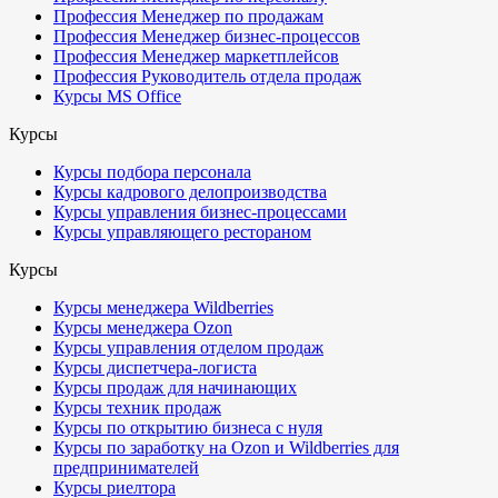
Профессия Менеджер по продажам
Профессия Менеджер бизнес-процессов
Профессия Менеджер маркетплейсов
Профессия Руководитель отдела продаж
Курсы MS Office
Курсы
Курсы подбора персонала
Курсы кадрового делопроизводства
Курсы управления бизнес-процессами
Курсы управляющего рестораном
Курсы
Курсы менеджера Wildberries
Курсы менеджера Ozon
Курсы управления отделом продаж
Курсы диспетчера-логиста
Курсы продаж для начинающих
Курсы техник продаж
Курсы по открытию бизнеса с нуля
Курсы по заработку на Ozon и Wildberries для
предпринимателей
Курсы риелтора