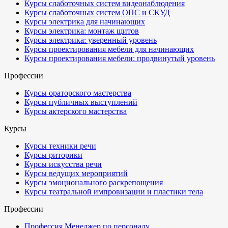
Курсы слаботочных систем видеонаблюдения
Курсы слаботочных систем ОПС и СКУД
Курсы электрика для начинающих
Курсы электрика: монтаж щитов
Курсы электрика: уверенный уровень
Курсы проектирования мебели для начинающих
Курсы проектирования мебели: продвинутый уровень
Профессии
Курсы ораторского мастерства
Курсы публичных выступлений
Курсы актерского мастерства
Курсы
Курсы техники речи
Курсы риторики
Курсы искусства речи
Курсы ведущих мероприятий
Курсы эмоционального раскрепощения
Курсы театральной импровизации и пластики тела
Профессии
Профессия Менеджер по персоналу