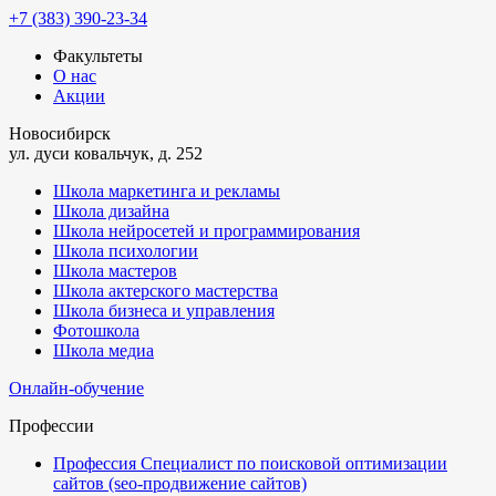
+7 (383) 390-23-34
Факультеты
О нас
Акции
Новосибирск
ул. дуси ковальчук, д. 252
Школа маркетинга и рекламы
Школа дизайна
Школа нейросетей и программирования
Школа психологии
Школа мастеров
Школа актерского мастерства
Школа бизнеса и управления
Фотошкола
Школа медиа
Онлайн-обучение
Профессии
Профессия Специалист по поисковой оптимизации
сайтов (seo-продвижение сайтов)