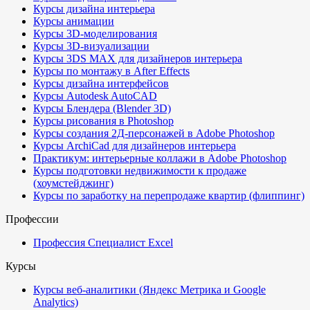
Курсы дизайна интерьера
Курсы анимации
Курсы 3D-моделирования
Курсы 3D-визуализации
Курсы 3DS MAX для дизайнеров интерьера
Курсы по монтажу в After Effects
Курсы дизайна интерфейсов
Курсы Autodesk AutoCAD
Курсы Блендера (Blender 3D)
Курсы рисования в Photoshop
Курсы создания 2Д-персонажей в Adobe Photoshop
Курсы ArchiCad для дизайнеров интерьера
Практикум: интерьерные коллажи в Adobe Photoshop
Курсы подготовки недвижимости к продаже
(хоумстейджинг)
Курсы по заработку на перепродаже квартир (флиппинг)
Профессии
Профессия Специалист Excel
Курсы
Курсы веб-аналитики (Яндекс Метрика и Google
Analytics)