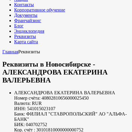
Контакты
Корпоративное обучение
Документы
Франчайзинг
Блог
Энциклопедия
Реквизиты
Карта сайта
Главная
Реквизиты
Реквизиты в Новосибирске -
АЛЕКСАНДРОВА ЕКАТЕРИНА
ВАЛЕРЬЕВНА
АЛЕКСАНДРОВА ЕКАТЕРИНА ВАЛЕРЬЕВНА
Номер счёта: 40802810656000025450
Валюта: RUR
ИНН:
541015023107
Банк: ФИЛИАЛ "СТАВРОПОЛЬСКИЙ" АО "АЛЬФА-
БАНК"
БИК: 040702752
Кор. счёт : 30101810000000000752