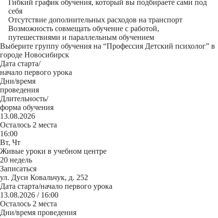
Гибкий график обучения, который вы подбираете сами под
себя
Отсутствие дополнительных расходов на транспорт
Возможность совмещать обучение с работой,
путешествиями и параллельным обучением
Выберите группу обучения на “Профессия Детский психолог” в
городе Новосибирск
Дата старта/
начало первого урока
Дни/время
проведения
Длительность/
форма обучения
13.08.2026
Осталось 2 места
16:00
Вт, Чт
Живые уроки в учебном центре
20 недель
Записаться
ул. Дуси Ковальчук, д. 252
Дата старта/начало первого урока
13.08.2026 / 16:00
Осталось 2 места
Дни/время проведения