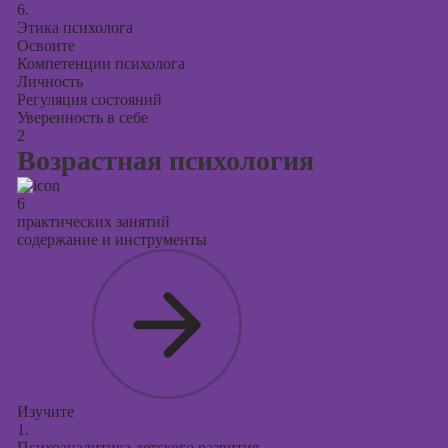
презентаций в
6.
PowerPoint
Этика психолога
Освоите
Компетенции психолога
Личность
Регуляция состояний
Уверенность в себе
2
Возрастная психология
6
практических занятий
содержание и инструменты
Изучите
1.
Психоаналитика детского развития