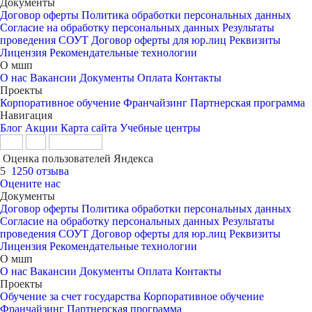
Документы
Договор оферты
Политика обработки персональных данных
Согласие на обработку персональных данных
Результаты
проведения СОУТ
Договор оферты для юр.лиц
Реквизиты
Лицензия
Рекомендательные технологии
О мшп
О нас
Вакансии
Документы
Оплата
Контакты
Проекты
Корпоративное обучение
Франчайзинг
Партнерская программа
Навигация
Блог
Акции
Карта сайта
Учебные центры
Оценка пользователей Яндекса
5
1250 отзыва
Оцените нас
Документы
Договор оферты
Политика обработки персональных данных
Согласие на обработку персональных данных
Результаты
проведения СОУТ
Договор оферты для юр.лиц
Реквизиты
Лицензия
Рекомендательные технологии
О мшп
О нас
Вакансии
Документы
Оплата
Контакты
Проекты
Обучение за счет государства
Корпоративное обучение
Франчайзинг
Партнерская программа