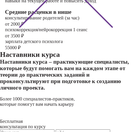
навыки на текущей работе и повысить доход
Cредние расценки в нише
консультирование родителей (за час)
от 2000
₽
психокоррекция/нейрокоррекция 1 сеанс
от 3500
₽
зарплата детского психолога
55000
₽
Наставники курса
Наставники курса – практикующие специалисты,
которые будут помогать вам на каждом этапе от
теории до практических заданий и
проконсультируют при подготовке к созданию
личного проекта.
Более 1000 специалистов-практиков,
которые помогут вам начать карьеру
Бесплатная
консультация по курсу