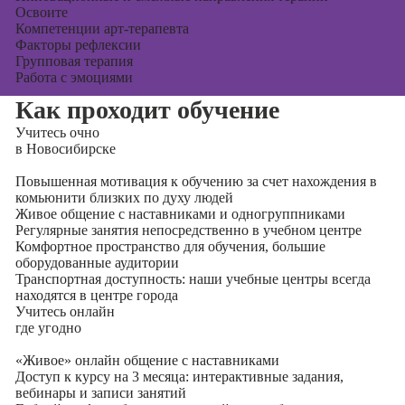
Освоите
Компетенции арт-терапевта
Факторы рефлексии
Групповая терапия
Работа с эмоциями
Как проходит обучение
Учитесь
очно
в Новосибирске
Повышенная мотивация к обучению за счет нахождения в
комьюнити близких по духу людей
Живое общение с наставниками и одногруппниками
Регулярные занятия непосредственно в учебном центре
Комфортное пространство для обучения, большие
оборудованные аудитории
Транспортная доступность: наши учебные центры всегда
находятся в центре города
Учитесь
онлайн
где угодно
«Живое» онлайн общение с наставниками
Доступ к курсу на 3 месяца: интерактивные задания,
вебинары и записи занятий