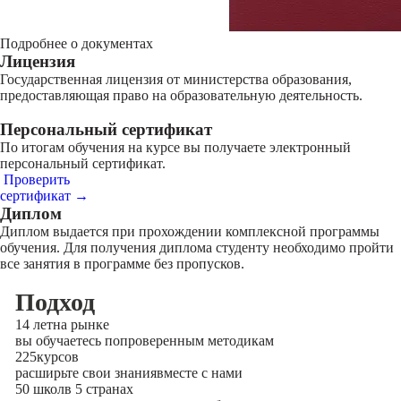
Подробнее о документах
Лицензия
Государственная лицензия от министерства образования,
предоставляющая право на образовательную деятельность.
Персональный сертификат
По итогам обучения на курсе вы получаете электронный
персональный сертификат.
Проверить
сертификат →
Диплом
Диплом выдается при прохождении комплексной программы
обучения. Для получения диплома студенту необходимо пройти
все занятия в программе без пропусков.
Подход
14 лет
на рынке
вы обучаетесь по
проверенным методикам
225
курсов
расширьте свои знания
вместе с нами
50 школ
в 5 странах