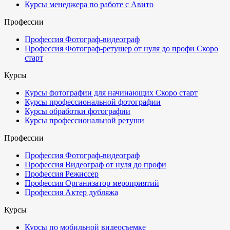
Курсы менеджера по работе с Авито
Профессии
Профессия Фотограф-видеограф
Профессия Фотограф-ретушер от нуля до профи
Скоро
старт
Курсы
Курсы фотографии для начинающих
Скоро старт
Курсы профессиональной фотографии
Курсы обработки фотографии
Курсы профессиональной ретуши
Профессии
Профессия Фотограф-видеограф
Профессия Видеограф от нуля до профи
Профессия Режиссер
Профессия Организатор мероприятий
Профессия Актер дубляжа
Курсы
Курсы по мобильной видеосъемке