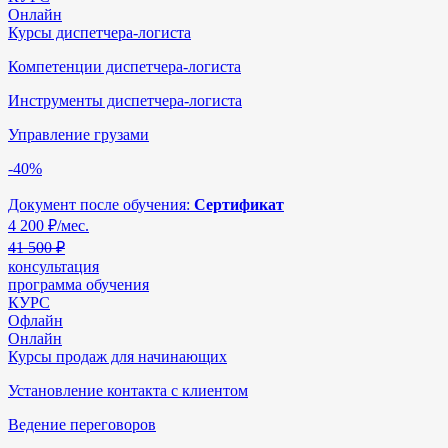
Онлайн
Курсы диспетчера-логиста
Компетенции диспетчера-логиста
Инструменты диспетчера-логиста
Управление грузами
-40%
Документ после обучения:
Сертификат
4 200
₽/мес.
41 500 ₽
консультация
программа обучения
КУРС
Офлайн
Онлайн
Курсы продаж для начинающих
Установление контакта с клиентом
Ведение переговоров