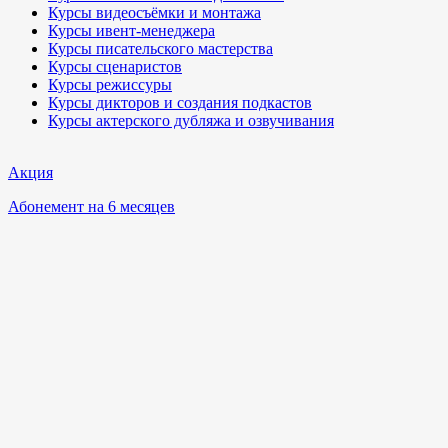
Курсы видеосъёмки и монтажа
Курсы ивент-менеджера
Курсы писательского мастерства
Курсы сценаристов
Курсы режиссуры
Курсы дикторов и создания подкастов
Курсы актерского дубляжа и озвучивания
Акция
Абонемент на 6 месяцев