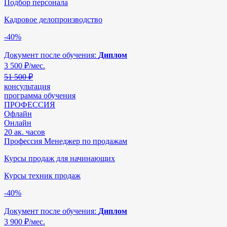
Подбор персонала
Кадровое делопроизводство
-40%
Документ после обучения:
Диплом
3 500
₽/мес.
51 500 ₽
консультация
программа обучения
ПРОФЕССИЯ
Офлайн
Онлайн
20 ак. часов
Профессия Менеджер по продажам
Курсы продаж для начинающих
Курсы техник продаж
-40%
Документ после обучения:
Диплом
3 900
₽/мес.