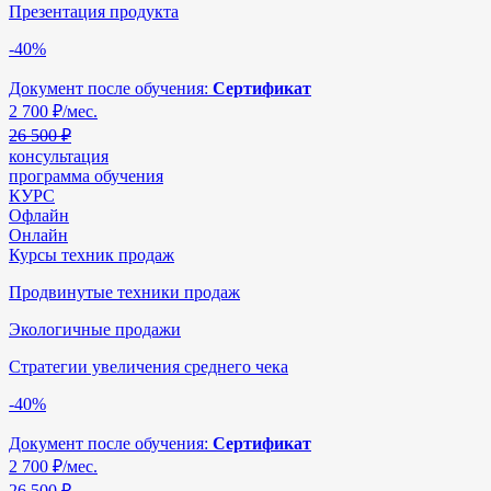
Презентация продукта
-40%
Документ после обучения:
Сертификат
2 700
₽/мес.
26 500 ₽
консультация
программа обучения
КУРС
Офлайн
Онлайн
Курсы техник продаж
Продвинутые техники продаж
Экологичные продажи
Стратегии увеличения среднего чека
-40%
Документ после обучения:
Сертификат
2 700
₽/мес.
26 500 ₽