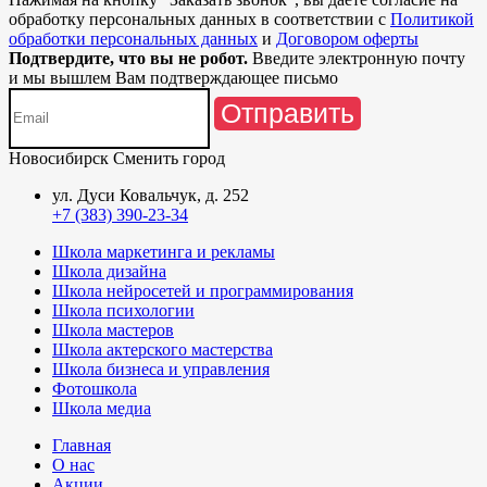
обработку персональных данных в соответствии с
Политикой
обработки персональных данных
и
Договором оферты
Подтвердите, что вы не робот.
Введите электронную почту
и мы вышлем Вам подтверждающее письмо
Отправить
Новосибирск
Сменить город
ул. Дуси Ковальчук, д. 252
+7 (383) 390-23-34
Школа маркетинга и рекламы
Школа дизайна
Школа нейросетей и программирования
Школа психологии
Школа мастеров
Школа актерского мастерства
Школа бизнеса и управления
Фотошкола
Школа медиа
Главная
О нас
Акции