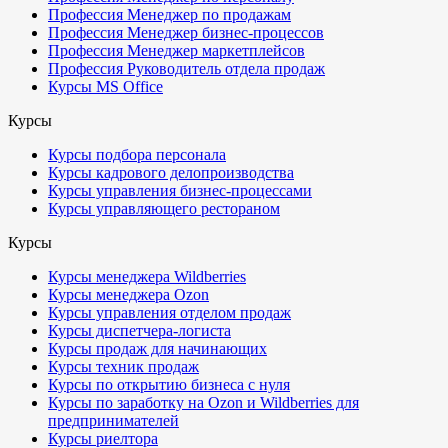
Профессия Менеджер по продажам
Профессия Менеджер бизнес-процессов
Профессия Менеджер маркетплейсов
Профессия Руководитель отдела продаж
Курсы MS Office
Курсы
Курсы подбора персонала
Курсы кадрового делопроизводства
Курсы управления бизнес-процессами
Курсы управляющего рестораном
Курсы
Курсы менеджера Wildberries
Курсы менеджера Ozon
Курсы управления отделом продаж
Курсы диспетчера-логиста
Курсы продаж для начинающих
Курсы техник продаж
Курсы по открытию бизнеса с нуля
Курсы по заработку на Ozon и Wildberries для
предпринимателей
Курсы риелтора