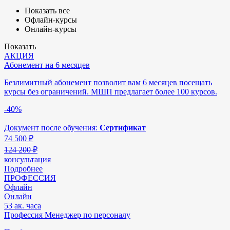
Показать все
Офлайн-курсы
Онлайн-курсы
Показать
АКЦИЯ
Абонемент на 6 месяцев
Безлимитный абонемент позволит вам 6 месяцев посещать
курсы без ограничений. МШП предлагает более 100 курсов.
-40%
Документ после обучения:
Сертификат
74 500
₽
124 200 ₽
консультация
Подробнее
ПРОФЕССИЯ
Офлайн
Онлайн
53 ак. часа
Профессия Менеджер по персоналу