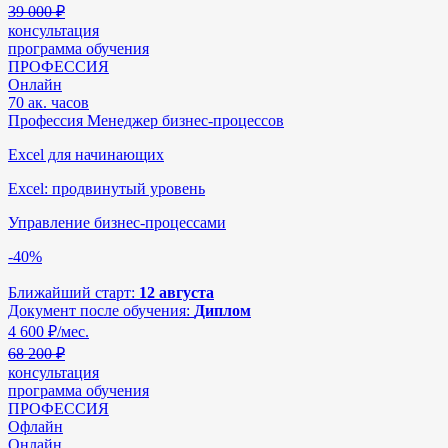
39 000 ₽
консультация
программа обучения
ПРОФЕССИЯ
Онлайн
70 ак. часов
Профессия Менеджер бизнес-процессов
Excel для начинающих
Excel: продвинутый уровень
Управление бизнес-процессами
-40%
Ближайший старт:
12 августа
Документ после обучения:
Диплом
4 600
₽/мес.
68 200 ₽
консультация
программа обучения
ПРОФЕССИЯ
Офлайн
Онлайн