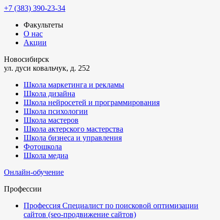
+7 (383) 390-23-34
Факультеты
О нас
Акции
Новосибирск
ул. дуси ковальчук, д. 252
Школа маркетинга и рекламы
Школа дизайна
Школа нейросетей и программирования
Школа психологии
Школа мастеров
Школа актерского мастерства
Школа бизнеса и управления
Фотошкола
Школа медиа
Онлайн-обучение
Профессии
Профессия Специалист по поисковой оптимизации
сайтов (seo-продвижение сайтов)