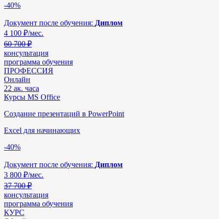
-40%
Документ после обучения:
Диплом
4 100
₽/мес.
60 700 ₽
консультация
программа обучения
ПРОФЕССИЯ
Онлайн
22 ак. часа
Курсы MS Office
Создание презентаций в PowerPoint
Excel для начинающих
-40%
Документ после обучения:
Диплом
3 800
₽/мес.
37 700 ₽
консультация
программа обучения
КУРС