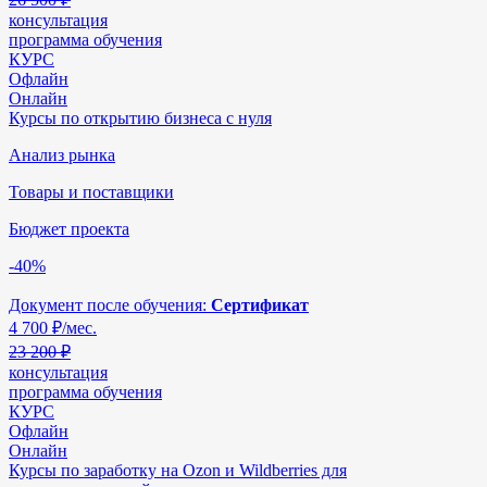
консультация
программа обучения
КУРС
Офлайн
Онлайн
Курсы по открытию бизнеса с нуля
Анализ рынка
Товары и поставщики
Бюджет проекта
-40%
Документ после обучения:
Сертификат
4 700
₽/мес.
23 200 ₽
консультация
программа обучения
КУРС
Офлайн
Онлайн
Курсы по заработку на Ozon и Wildberries для