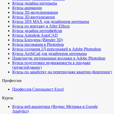
Курсы дизайна интерьера
Курсы анимации
Курсы 3D-моделирования
Курсы 3D-визуализации
Курсы 3DS MAX для дизайнеров интерьера
Курсы по монтажу в After Effects
Курсы дизайна интерфейсов
Курсы Autodesk AutoCAD
Курсы Блендера (Blender 3D)
Курсы рисования в Photoshop
Курсы создания 2Д-персонажей в Adobe Photoshop
Курсы ArchiCad для дизайнеров интерьера
Практикум: интерьерные коллажи в Adobe Photoshop
Курсы подготовки недвижимости к продаже
(хоумстейджинг)
Курсы по заработку на перепродаже квартир (флиппинг)
Профессии
Профессия Специалист Excel
Курсы
Курсы веб-аналитики (Яндекс Метрика и Google
Analytics)