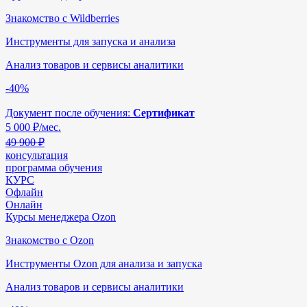
Знакомство с Wildberries
Инструменты для запуска и анализа
Анализ товаров и сервисы аналитики
-40%
Документ после обучения:
Сертификат
5 000
₽/мес.
49 900 ₽
консультация
программа обучения
КУРС
Офлайн
Онлайн
Курсы менеджера Ozon
Знакомство с Ozon
Инструменты Ozon для анализа и запуска
Анализ товаров и сервисы аналитики