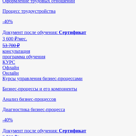
Оформление трудовых отношений
Процесс трудоустройства
-40%
Документ после обучения:
Сертификат
3 600
₽/мес.
53 700 ₽
консультация
программа обучения
КУРС
Офлайн
Онлайн
Курсы управления бизнес-процессами
Бизнес-процессы и его компоненты
Анализ бизнес-процессов
Диагностика бизнес-процесса
-40%
Документ после обучения:
Сертификат