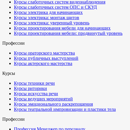
Курсы слаботочных систем видеонаблюдения
Курсы слаботочных систем ОПС и СКУД
Курсы электрика для начинающих
Курсы электрика: монтаж щитов
Курсы электрика: уверенный уровень
Курсы проектирования мебели для начинающих
Курсы проектирования мебели: продвинутый уровень
Профессии
Курсы ораторского мастерства
Курсы публичных выступлений
Курсы актерского мастерства
Курсы
Курсы техники речи
Курсы риторики
Курсы искусства речи
Курсы ведущих мероприятий
Курсы эмоционального раскрепощения
Курсы театральной импровизации и пластики тела
Профессии
Профессия Менеджер по персоналу