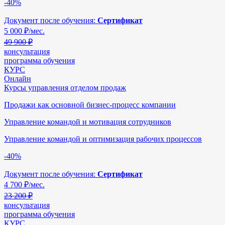
-40%
Документ после обучения:
Сертификат
5 000
₽/мес.
49 900 ₽
консультация
программа обучения
КУРС
Онлайн
Курсы управления отделом продаж
Продажи как основной бизнес-процесс компании
Управление командой и мотивация сотрудников
Управление командой и оптимизация рабочих процессов
-40%
Документ после обучения:
Сертификат
4 700
₽/мес.
23 200 ₽
консультация
программа обучения
КУРС