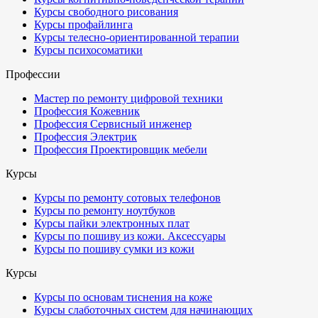
Курсы свободного рисования
Курсы профайлинга
Курсы телесно-ориентированной терапии
Курсы психосоматики
Профессии
Мастер по ремонту цифровой техники
Профессия Кожевник
Профессия Сервисный инженер
Профессия Электрик
Профессия Проектировщик мебели
Курсы
Курсы по ремонту сотовых телефонов
Курсы по ремонту ноутбуков
Курсы пайки электронных плат
Курсы по пошиву из кожи. Аксессуары
Курсы по пошиву сумки из кожи
Курсы
Курсы по основам тиснения на коже
Курсы слаботочных систем для начинающих