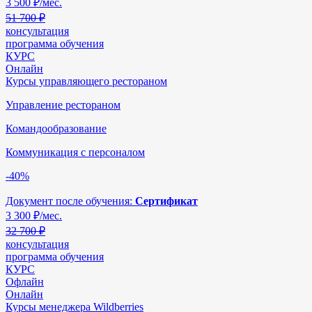
3 500
₽/мес.
51 700 ₽
консультация
программа обучения
КУРС
Онлайн
Курсы управляющего рестораном
Управление рестораном
Командообразование
Коммуникация с персоналом
-40%
Документ после обучения:
Сертификат
3 300
₽/мес.
32 700 ₽
консультация
программа обучения
КУРС
Офлайн
Онлайн
Курсы менеджера Wildberries