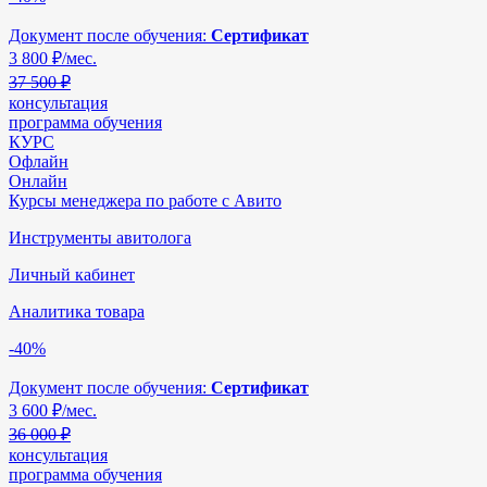
Документ после обучения:
Сертификат
3 800
₽/мес.
37 500 ₽
консультация
программа обучения
КУРС
Офлайн
Онлайн
Курсы менеджера по работе с Авито
Инструменты авитолога
Личный кабинет
Аналитика товара
-40%
Документ после обучения:
Сертификат
3 600
₽/мес.
36 000 ₽
консультация
программа обучения