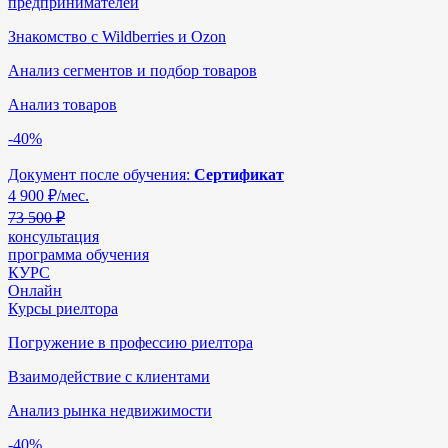
предпринимателей
Знакомство с Wildberries и Ozon
Анализ сегментов и подбор товаров
Анализ товаров
-40%
Документ после обучения:
Сертификат
4 900
₽/мес.
73 500 ₽
консультация
программа обучения
КУРС
Онлайн
Курсы риелтора
Погружение в профессию риелтора
Взаимодействие с клиентами
Анализ рынка недвижимости
-40%