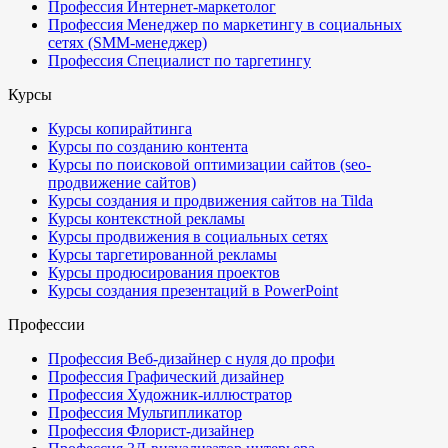
Профессия Интернет-маркетолог
Профессия Менеджер по маркетингу в социальных
сетях (SMM-менеджер)
Профессия Специалист по таргетингу
Курсы
Курсы копирайтинга
Курсы по созданию контента
Курсы по поисковой оптимизации сайтов (seo-
продвижение сайтов)
Курсы создания и продвижения сайтов на Tilda
Курсы контекстной рекламы
Курсы продвижения в социальных сетях
Курсы таргетированной рекламы
Курсы продюсирования проектов
Курсы создания презентаций в PowerPoint
Профессии
Профессия Веб-дизайнер с нуля до профи
Профессия Графический дизайнер
Профессия Художник-иллюстратор
Профессия Мультипликатор
Профессия Флорист-дизайнер