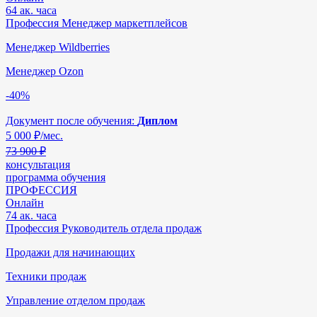
64 ак. часа
Профессия Менеджер маркетплейсов
Менеджер Wildberries
Менеджер Ozon
-40%
Документ после обучения:
Диплом
5 000
₽/мес.
73 900 ₽
консультация
программа обучения
ПРОФЕССИЯ
Онлайн
74 ак. часа
Профессия Руководитель отдела продаж
Продажи для начинающих
Техники продаж
Управление отделом продаж