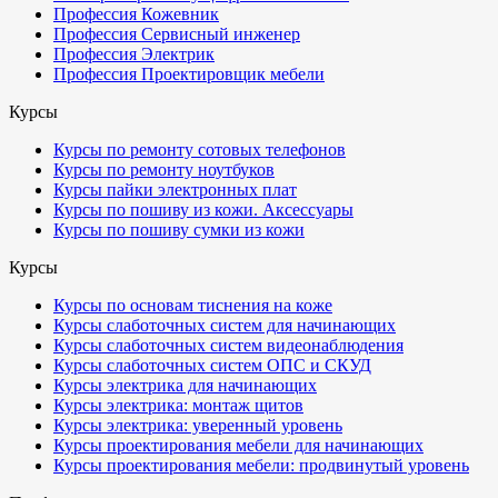
Профессия Кожевник
Профессия Сервисный инженер
Профессия Электрик
Профессия Проектировщик мебели
Курсы
Курсы по ремонту сотовых телефонов
Курсы по ремонту ноутбуков
Курсы пайки электронных плат
Курсы по пошиву из кожи. Аксессуары
Курсы по пошиву сумки из кожи
Курсы
Курсы по основам тиснения на коже
Курсы слаботочных систем для начинающих
Курсы слаботочных систем видеонаблюдения
Курсы слаботочных систем ОПС и СКУД
Курсы электрика для начинающих
Курсы электрика: монтаж щитов
Курсы электрика: уверенный уровень
Курсы проектирования мебели для начинающих
Курсы проектирования мебели: продвинутый уровень