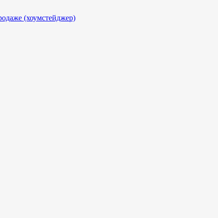
родаже (хоумстейджер)