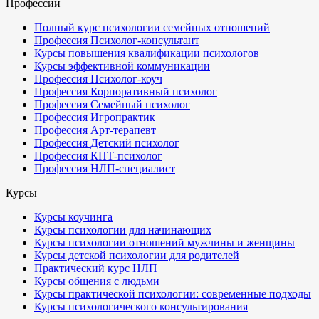
Профессии
Полный курс психологии семейных отношений
Профессия Психолог-консультант
Курсы повышения квалификации психологов
Курсы эффективной коммуникации
Профессия Психолог-коуч
Профессия Корпоративный психолог
Профессия Семейный психолог
Профессия Игропрактик
Профессия Арт-терапевт
Профессия Детский психолог
Профессия КПТ-психолог
Профессия НЛП-специалист
Курсы
Курсы коучинга
Курсы психологии для начинающих
Курсы психологии отношений мужчины и женщины
Курсы детской психологии для родителей
Практический курс НЛП
Курсы общения с людьми
Курсы практической психологии: современные подходы
Курсы психологического консультирования