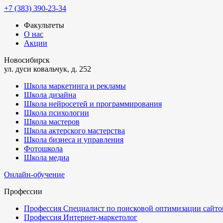
+7 (383) 390-23-34
Факультеты
О нас
Акции
Новосибирск
ул. дуси ковальчук, д. 252
Школа маркетинга и рекламы
Школа дизайна
Школа нейросетей и программирования
Школа психологии
Школа мастеров
Школа актерского мастерства
Школа бизнеса и управления
Фотошкола
Школа медиа
Онлайн-обучение
Профессии
Профессия Специалист по поисковой оптимизации сайтов
Профессия Интернет-маркетолог