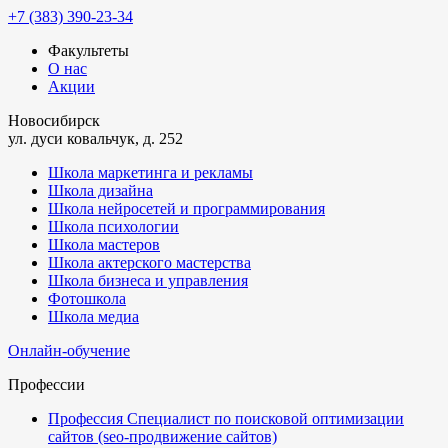
+7 (383) 390-23-34
Факультеты
О нас
Акции
Новосибирск
ул. дуси ковальчук, д. 252
Школа маркетинга и рекламы
Школа дизайна
Школа нейросетей и программирования
Школа психологии
Школа мастеров
Школа актерского мастерства
Школа бизнеса и управления
Фотошкола
Школа медиа
Онлайн-обучение
Профессии
Профессия Специалист по поисковой оптимизации
сайтов (seo-продвижение сайтов)