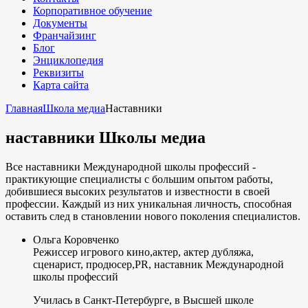
Корпоративное обучение
Документы
Франчайзинг
Блог
Энциклопедия
Реквизиты
Карта сайта
Главная
Школа медиа
Наставники
наставники Школы медиа
Все наставники Международной школы профессий -
практикующие специалисты с большим опытом работы,
добившиеся высоких результатов и известности в своей
профессии. Каждый из них уникальная личность, способная
оставить след в становлении нового поколения специалистов.
Ольга Коровченко
Режиссер игрового кино,актер, актер дубляжа,
сценарист, продюсер,PR, наставник Международной
школы профессий
Училась в Санкт-Петербурге, в Высшей школе