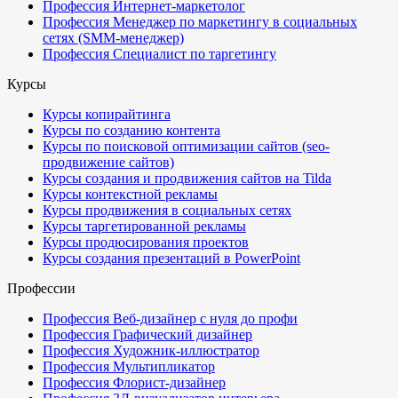
Профессия Интернет-маркетолог
Профессия Менеджер по маркетингу в социальных
сетях (SMM-менеджер)
Профессия Специалист по таргетингу
Курсы
Курсы копирайтинга
Курсы по созданию контента
Курсы по поисковой оптимизации сайтов (seo-
продвижение сайтов)
Курсы создания и продвижения сайтов на Tilda
Курсы контекстной рекламы
Курсы продвижения в социальных сетях
Курсы таргетированной рекламы
Курсы продюсирования проектов
Курсы создания презентаций в PowerPoint
Профессии
Профессия Веб-дизайнер с нуля до профи
Профессия Графический дизайнер
Профессия Художник-иллюстратор
Профессия Мультипликатор
Профессия Флорист-дизайнер