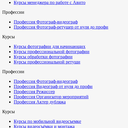
Курсы менеджера по работе с Авито
Профессии
Профессия Фотограф-видеограф
Профессия Фотограф-ретушер от нуля до профи
Курсы
Курсы фотографии для начинающих
Курсы профессиональной фотографии
Курсы обработки фотографии
Курсы профессиональной ретуши
Профессии
Профессия Фотограф-видеограф
Профессия Видеограф от нуля до профи
Профессия Режиссер
Профессия Организатор мероприятий
Профессия Актер дубляжа
Курсы
Курсы по мобильной видеосъемке
Курсы видеосъёмки и монтажа