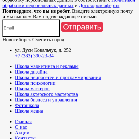
обработки персональных данных
и
Договором оферты
Подтвердите, что вы не робот.
Введите электронную почту
и мы вышлем Вам подтверждающее письмо
Отправить
Новосибирск
Сменить город
ул. Дуси Ковальчук, д. 252
+7 (383) 390-23-34
Школа маркетинга и рекламы
Школа дизайна
Школа нейросетей и программирования
Школа психологии
Школа мастеров
Школа актерского мастерства
Школа бизнеса и управления
Фотошкола
Школа медиа
Главная
О нас
Акции
Контакты