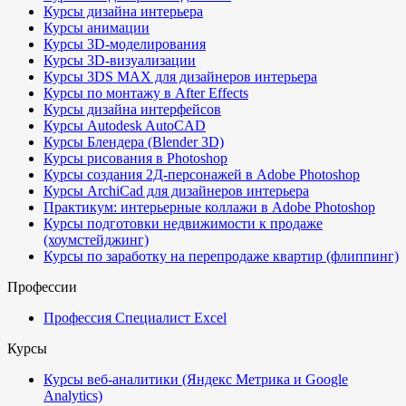
Курсы дизайна интерьера
Курсы анимации
Курсы 3D-моделирования
Курсы 3D-визуализации
Курсы 3DS MAX для дизайнеров интерьера
Курсы по монтажу в After Effects
Курсы дизайна интерфейсов
Курсы Autodesk AutoCAD
Курсы Блендера (Blender 3D)
Курсы рисования в Photoshop
Курсы создания 2Д-персонажей в Adobe Photoshop
Курсы ArchiCad для дизайнеров интерьера
Практикум: интерьерные коллажи в Adobe Photoshop
Курсы подготовки недвижимости к продаже
(хоумстейджинг)
Курсы по заработку на перепродаже квартир (флиппинг)
Профессии
Профессия Специалист Excel
Курсы
Курсы веб-аналитики (Яндекс Метрика и Google
Analytics)