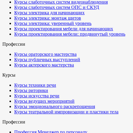
Курсы слаботочных систем видеонаблюдения
Курсы слаботочных систем ОПС и СКУД
Курсы электрика для начинающих
Курсы электрика: монтаж щитов
Курсы электрика: уверенный уровень
Курсы проектирования мебели для начинающих
Курсы проектирования мебели: продвинутый уровень
Профессии
Курсы ораторского мастерства
Курсы публичных выступлений
Курсы актерского мастерства
Курсы
Курсы техники речи
Курсы риторики
Курсы искусства речи
Курсы ведущих мероприятий
Курсы эмоционального раскрепощения
Курсы театральной импровизации и пластики тела
Профессии
Профессия Менеджер по персоналу