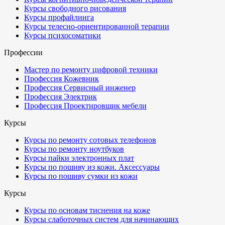
Курсы свободного рисования
Курсы профайлинга
Курсы телесно-ориентированной терапии
Курсы психосоматики
Профессии
Мастер по ремонту цифровой техники
Профессия Кожевник
Профессия Сервисный инженер
Профессия Электрик
Профессия Проектировщик мебели
Курсы
Курсы по ремонту сотовых телефонов
Курсы по ремонту ноутбуков
Курсы пайки электронных плат
Курсы по пошиву из кожи. Аксессуары
Курсы по пошиву сумки из кожи
Курсы
Курсы по основам тиснения на коже
Курсы слаботочных систем для начинающих