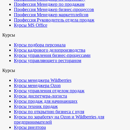
Профессия Менеджер по продажам
Профессия Менеджер бизнес-процессов
Профессия Менеджер маркетплейсов
Профессия Руководитель отдела продаж
Курсы MS Office
Курсы
Курсы подбора персонала
Курсы кадрового делопроизводства
Курсы управления бизнес-процессами
Курсы управляющего рестораном
Курсы
Курсы менеджера Wildberries
Курсы менеджера Ozon
Курсы управления отделом продаж
Курсы диспетчера-логиста
Курсы продаж для начинающих
Курсы техник продаж
Курсы по открытию бизнеса с нуля
Курсы по заработку на Ozon и Wildberries для
предпринимателей
Курсы риелтора