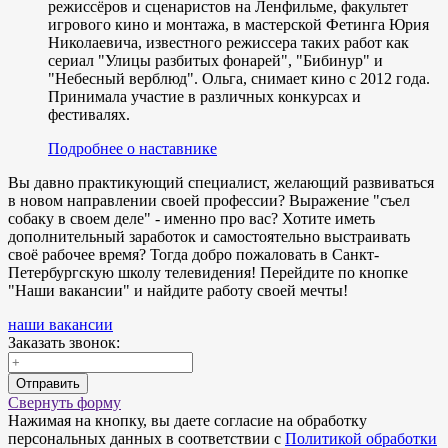
режиссёров и сценаристов на Ленфильме, факультет
игрового кино и монтажа, в мастерской Фетинга Юрия
Николаевича, известного режиссера таких работ как
сериал "Улицы разбитых фонарей", "Бибинур" и
"Небесный верблюд". Ольга, снимает кино с 2012 года.
Принимала участие в различных конкурсах и
фестивалях.
Подробнее о наставнике
Вы давно практикующий специалист, желающий развиваться
в новом направлении своей профессии? Выражение "съел
собаку в своем деле" - именно про вас? Хотите иметь
дополнительный заработок и самостоятельно выстраивать
своё рабочее время? Тогда добро пожаловать в Санкт-
Петербургскую школу телевидения! Перейдите по кнопке
"Наши вакансии" и найдите работу своей мечты!
наши вакансии
Заказать звонок:
Отправить
Свернуть форму
Нажимая на кнопку, вы даете согласие на обработку
персональных данных в соответствии с
Политикой обработки