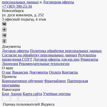
персональных данных
и
Договором оферты
+7 (383) 390-23-34
Новосибирск
ул. дуси ковальчук, д. 252
3 офисный подъезд, 4 этаж
Документы
Договор оферты
Политика обработки персональных данных
Согласие на обработку персональных данных
Результаты
проведения СОУТ
Договор оферты для юр.лиц
Реквизиты
Лицензия
Рекомендательные технологии
О мшп
О нас
Вакансии
Документы
Оплата
Контакты
Проекты
Корпоративное обучение
Франчайзинг
Партнерская
программа
Навигация
Блог
Акции
Карта сайта
Учебные центры
Оценка пользователей Яндекса