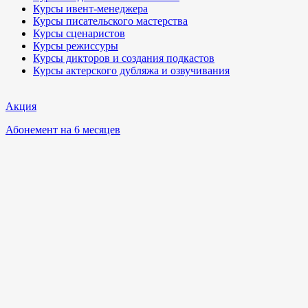
Курсы ивент-менеджера
Курсы писательского мастерства
Курсы сценаристов
Курсы режиссуры
Курсы дикторов и создания подкастов
Курсы актерского дубляжа и озвучивания
Акция
Абонемент на 6 месяцев